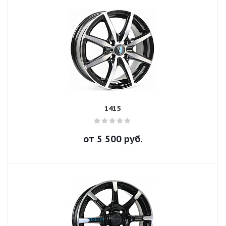
1415
от
5 500
руб.