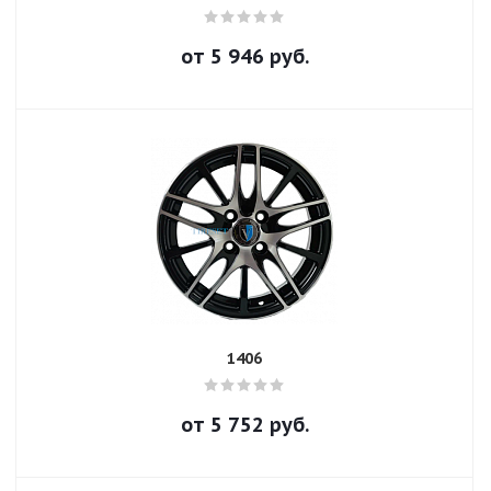
от
5 946
руб.
1406
от
5 752
руб.