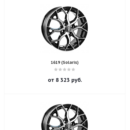
1619 (Solaris)
от
8 323
руб.