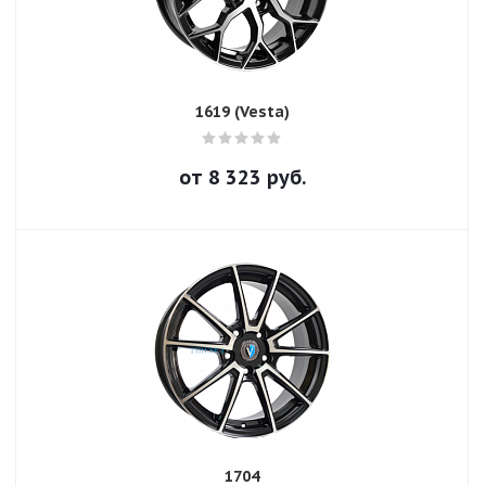
1619 (Vesta)
от
8 323
руб.
1704