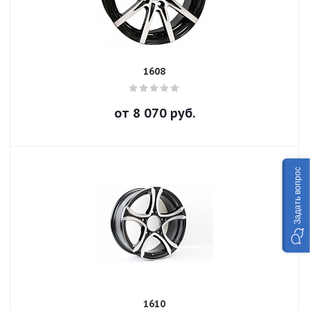
1608
от
8 070
руб.
Задать вопрос
1610