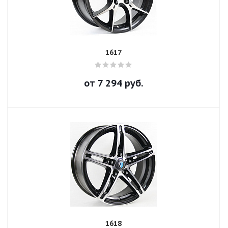
1617
от
7 294
руб.
1618