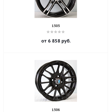
1505
от
6 858
руб.
1506