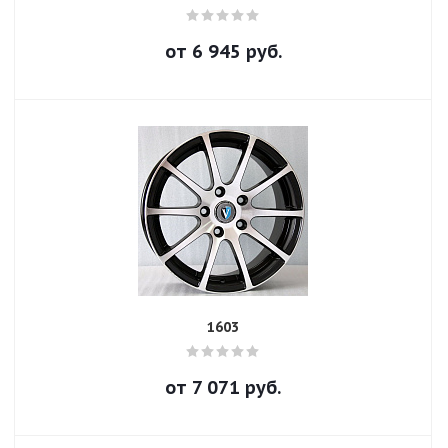
от
6 945
руб.
1603
от
7 071
руб.