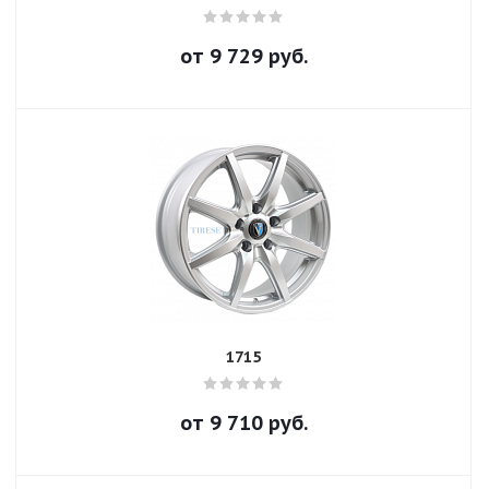
от
9 729
руб.
1715
от
9 710
руб.