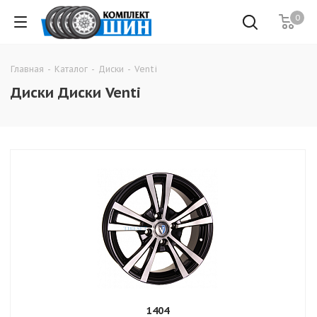
0
Главная
-
Каталог
-
Диски
-
Venti
Диски Диски Venti
1404