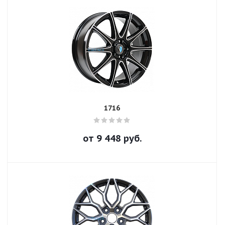
1716
от
9 448
руб.