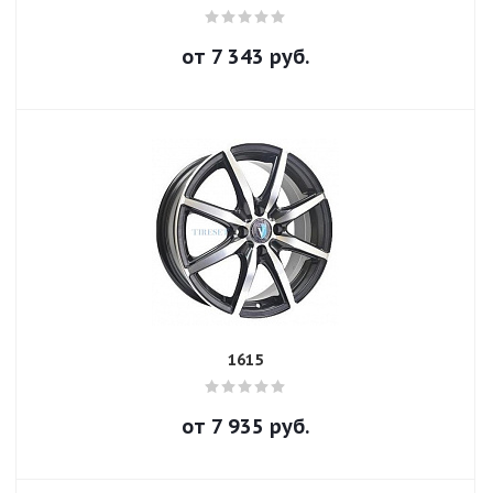
от
7 343
руб.
1615
от
7 935
руб.