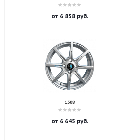
от
6 858
руб.
1508
от
6 645
руб.