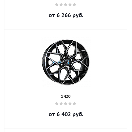
от
6 266
руб.
1420
от
6 402
руб.