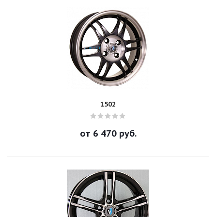
1502
от
6 470
руб.