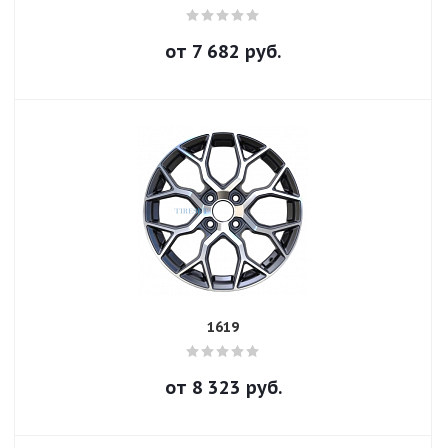
от
7 682
руб.
1619
от
8 323
руб.