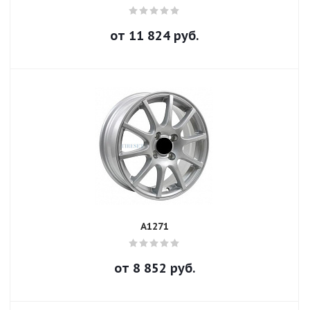
от
11 824
руб.
A1271
от
8 852
руб.