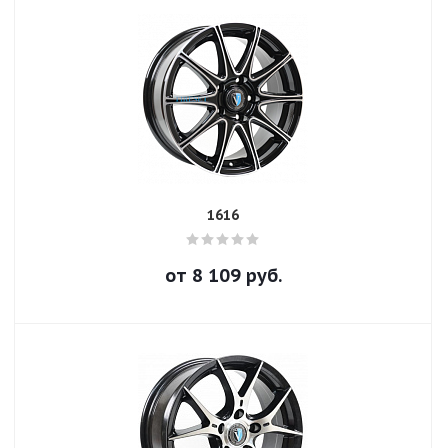
1616
от
8 109
руб.