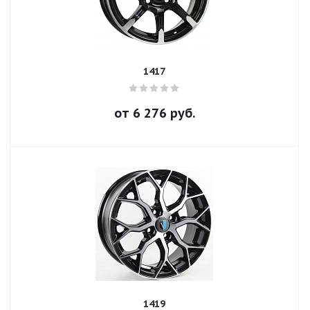
1417
от
6 276
руб.
1419