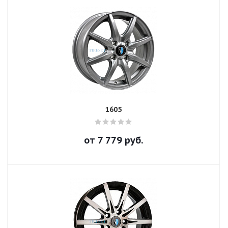
1605
от
7 779
руб.