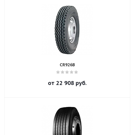
CR926B
от
22 908
руб.