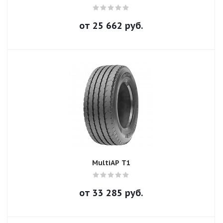
от
25 662
руб.
MultiAP T1
от
33 285
руб.