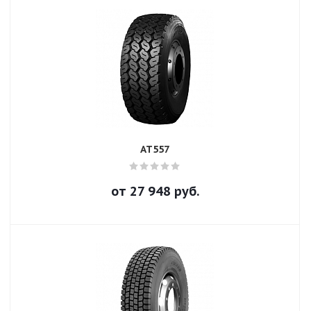
AT557
от
27 948
руб.