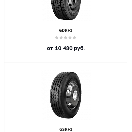
GDR+1
от
10 480
руб.
GSR+1