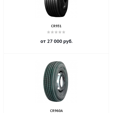
CR931
от
27 000
руб.
CR960A