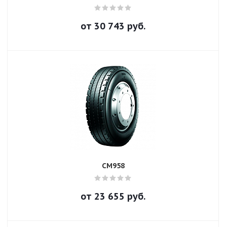
от
30 743
руб.
CM958
от
23 655
руб.