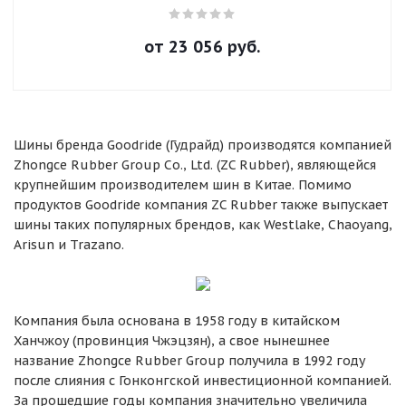
от
23 056
руб.
Шины бренда Goodride (Гудрайд) производятся компанией
Zhongce Rubber Group Co., Ltd. (ZC Rubber), являющейся
крупнейшим производителем шин в Китае. Помимо
продуктов Goodride компания ZC Rubber также выпускает
шины таких популярных брендов, как Westlake, Chaoyang,
Arisun и Trazano.
Компания была основана в 1958 году в китайском
Ханчжоу (провинция Чжэцзян), а свое нынешнее
название Zhongce Rubber Group получила в 1992 году
после слияния с Гонконгской инвестиционной компанией.
За прошедшие годы компания значительно увеличила