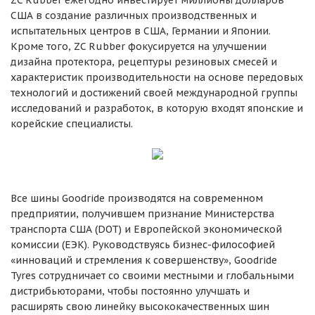
ZC Rubber ежегодно инвестирует миллионы долларов
США в создание различных производственных и
испытательных центров в США, Германии и Японии.
Кроме того, ZC Rubber фокусируется на улучшении
дизайна протектора, рецептуры резиновых смесей и
характеристик производительности на основе передовых
технологий и достижений своей международной группы
исследований и разработок, в которую входят японские и
корейские специалисты.
Все шины Goodride производятся на современном
предприятии, получившем признание Министерства
транспорта США (DOT) и Европейской экономической
комиссии (ЕЭК). Руководствуясь бизнес-философией
«инноваций и стремления к совершенству», Goodride
Tyres сотрудничает со своими местными и глобальными
дистрибьюторами, чтобы постоянно улучшать и
расширять свою линейку высококачественных шин