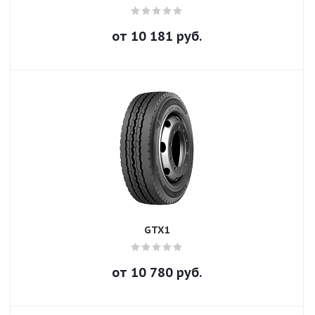
от
10 181
руб.
GTX1
от
10 780
руб.