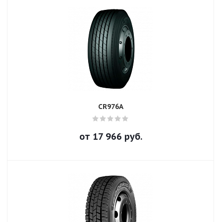
CR976A
от
17 966
руб.