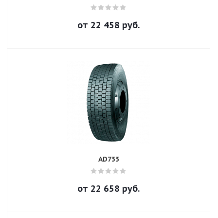
от
22 458
руб.
AD733
от
22 658
руб.