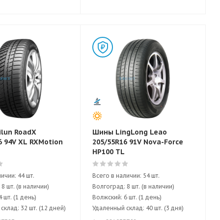
lun RoadX
Шины LingLong Leao
6 94V XL RXMotion
205/55R16 91V Nova-Force
HP100 TL
ичии: 44 шт.
Всего в наличии: 54 шт.
8 шт. (в наличии)
Волгоград: 8 шт. (в наличии)
 шт. (1 день)
Волжский: 6 шт. (1 день)
клад: 32 шт. (12 дней)
Удаленный склад: 40 шт. (3 дня)