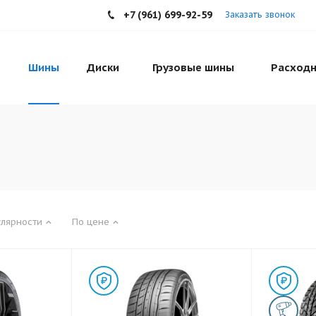
+7 (961) 699-92-59
Заказать звонок
Шины
Диски
Грузовые шины
Расходн
улярности
По цене