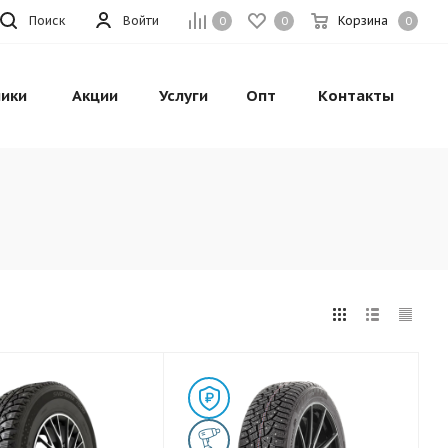
Поиск
Войти
Корзина
0
0
0
ики
Акции
Услуги
Опт
Контакты