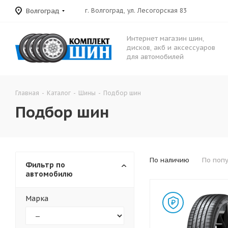
Волгоград
г. Волгоград, ул. Лесогорская 83
Интернет магазин шин,
дисков, акб и аксессуаров
для автомобилей
Главная
-
Каталог
-
Шины
-
Подбор шин
Подбор шин
По наличию
По поп
Фильтр по
автомобилю
Марка