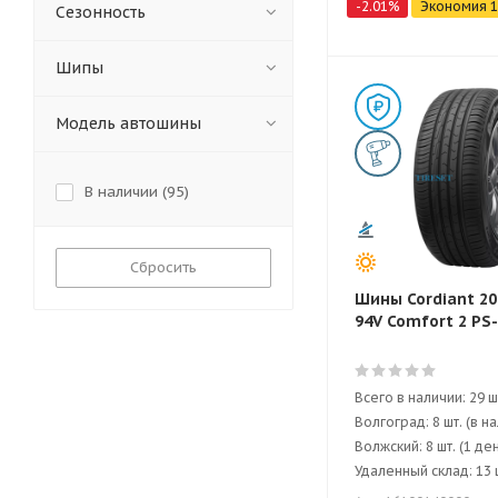
-
2.01
%
Экономия
1
Сезонность
Шипы
Модель автошины
В наличии (
95
)
Сбросить
Шины Cordiant 20
94V Comfort 2 PS
Всего в наличии: 29 ш
Волгоград: 8 шт. (в н
Волжский: 8 шт. (1 де
Удаленный склад: 13 ш