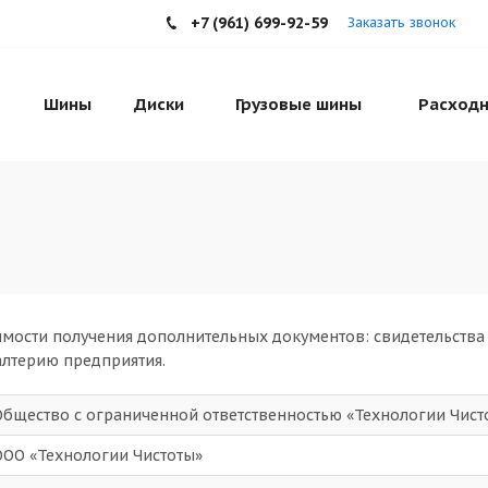
+7 (961) 699-92-59
Заказать звонок
Шины
Диски
Грузовые шины
Расходн
мости получения дополнительных документов: свидетельства
алтерию предприятия.
Общество с ограниченной ответственностью «Технологии Чист
ООО «Технологии Чистоты»