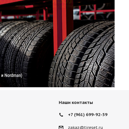
Наши контакты
+7 (961) 699-92-59
zakaz@tireset.ru