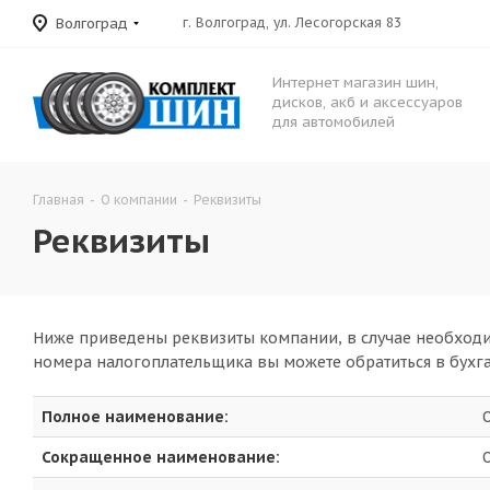
Волгоград
г. Волгоград, ул. Лесогорская 83
Интернет магазин шин,
дисков, акб и аксессуаров
для автомобилей
Главная
-
О компании
-
Реквизиты
Реквизиты
Ниже приведены реквизиты компании, в случае необходи
номера налогоплательщика вы можете обратиться в бухг
Полное наименование:
Сокращенное наименование: