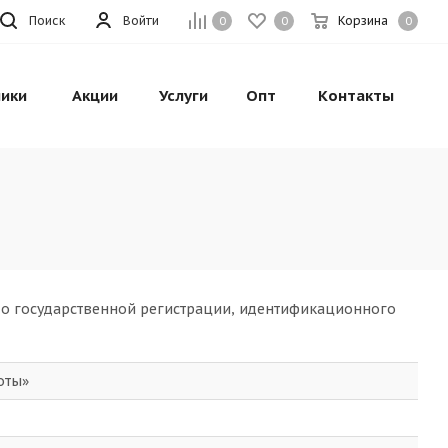
Поиск
Войти
Корзина
0
0
0
ики
Акции
Услуги
Опт
Контакты
 о государственной регистрации, идентификационного
оты»