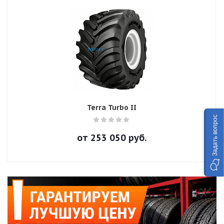
Terra Turbo II
Задать вопрос
от
253 050
руб.