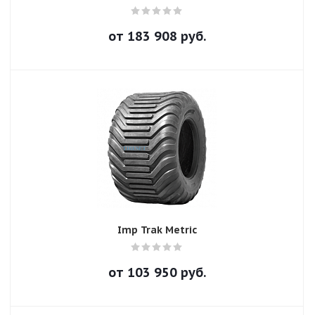
от
183 908
руб.
Imp Trak Metric
от
103 950
руб.