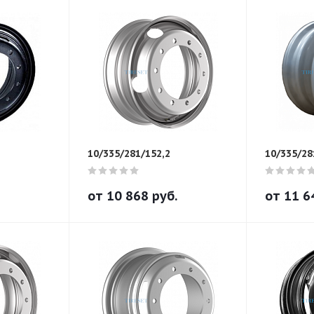
10/335/281/152,2
10/335/28
от
10 868
руб.
от
11 6