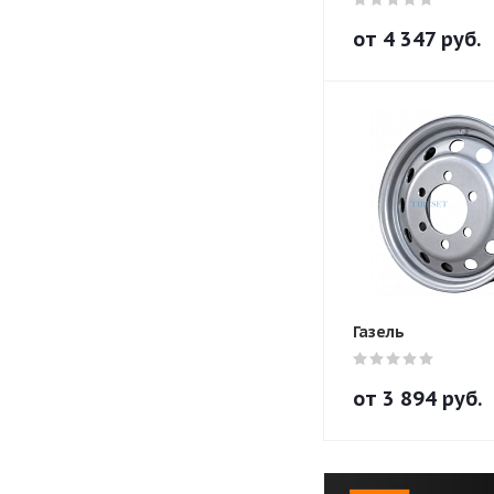
от
4 347
руб.
Газель
от
3 894
руб.