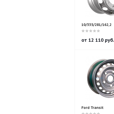
10/335/281/162,2
от
12 110
руб.
Ford Transit