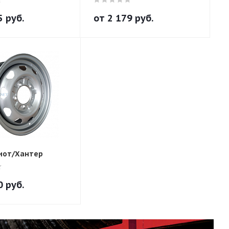
5
руб.
от
2 179
руб.
иот/Хантер
0
руб.