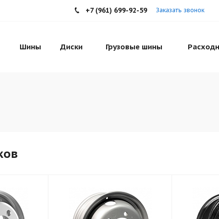
+7 (961) 699-92-59
Заказать звонок
Шины
Диски
Грузовые шины
Расходн
ков