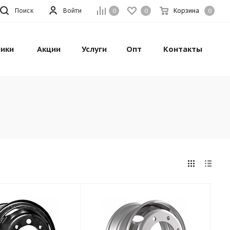
Поиск
Войти
Корзина
0
0
0
ики
Акции
Услуги
Опт
Контакты