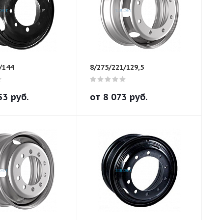
/144
8/275/221/129,5
53
руб.
от
8 073
руб.