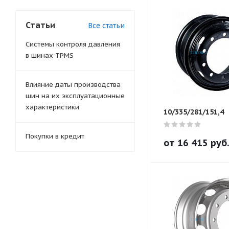
Статьи
Все статьи
Системы контроля давления
в шинах TPMS
Влияние даты производства
шин на их эксплуатационные
характеристики
10/335/281/151,4
Покупки в кредит
от
16 415
руб.