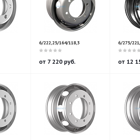
6/222,25/164/118,3
6/275/221
от
7 220
руб.
от
12 1