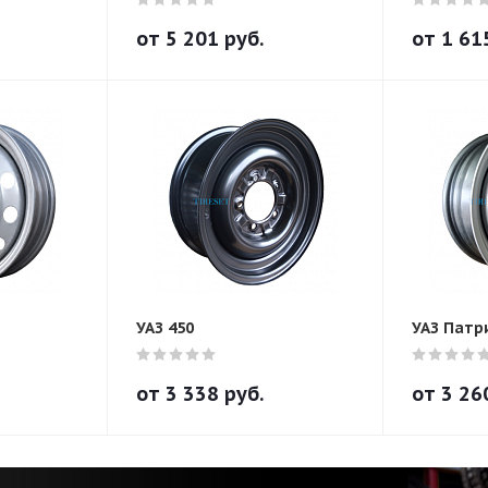
от
5 201
руб.
от
1 61
УАЗ 450
УАЗ Патр
от
3 338
руб.
от
3 26