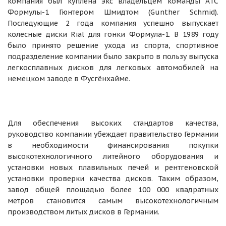
компания был куплена экс владельцем команды ATC
Формулы-1 Гюнтером Шмидтом (Gunther Schmid).
Последующие 2 года компания успешно выпускает
колесные диски Rial для гонки Формула-1. В 1989 году
было принято решение ухода из спорта, спортивное
подразделение компании было закрыто в пользу выпуска
легкосплавных дисков для легковых автомобилей на
немецком заводе в Фусгёнхайме.
Для обеспечения высоких стандартов качества,
руководство компании убеждает правительство Германии
в необходимости финансирования покупки
высокотехнологичного литейного оборудования и
установки новых плавильных печей и рентгеновской
установки проверки качества дисков. Таким образом,
завод общей площадью более 100 000 квадратных
метров становится самым высокотехнологичным
производством литых дисков в Германии.