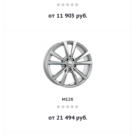
от
11 903
руб.
M12X
от
21 494
руб.