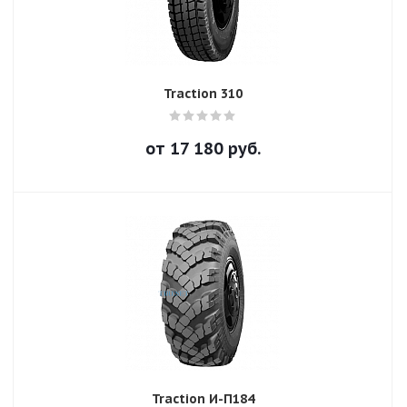
Traction 310
от
17 180
руб.
Traction И-П184