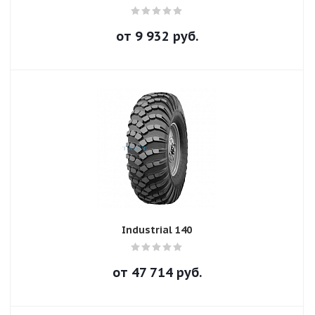
от
9 932
руб.
Industrial 140
от
47 714
руб.