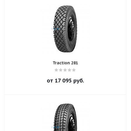
Traction 281
от
17 095
руб.