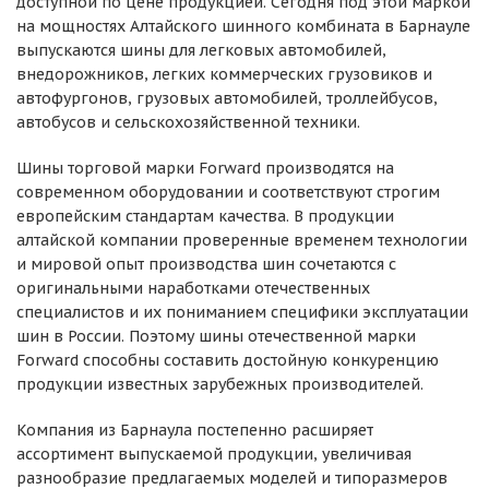
доступной по цене продукцией. Сегодня под этой маркой
на мощностях Алтайского шинного комбината в Барнауле
выпускаются шины для легковых автомобилей,
внедорожников, легких коммерческих грузовиков и
автофургонов, грузовых автомобилей, троллейбусов,
автобусов и сельскохозяйственной техники.
Шины торговой марки Forward производятся на
современном оборудовании и соответствуют строгим
европейским стандартам качества. В продукции
алтайской компании проверенные временем технологии
и мировой опыт производства шин сочетаются с
оригинальными наработками отечественных
специалистов и их пониманием специфики эксплуатации
шин в России. Поэтому шины отечественной марки
Forward способны составить достойную конкуренцию
продукции известных зарубежных производителей.
Компания из Барнаула постепенно расширяет
ассортимент выпускаемой продукции, увеличивая
разнообразие предлагаемых моделей и типоразмеров