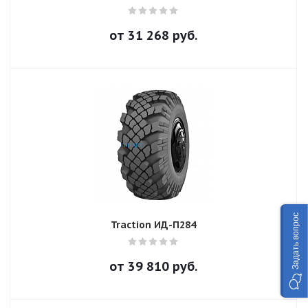
от
31 268
руб.
Задать вопрос
Traction ИД-П284
от
39 810
руб.