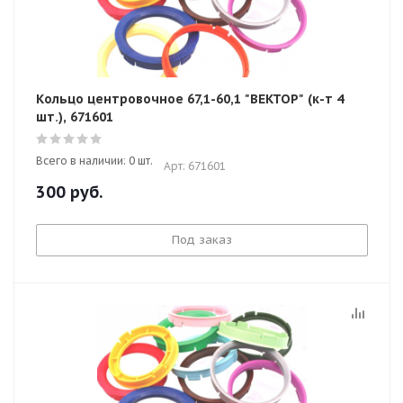
Кольцо центровочное 67,1-60,1 "ВЕКТОР" (к-т 4
шт.), 671601
Всего в наличии: 0 шт.
Арт: 671601
300
руб.
Под заказ