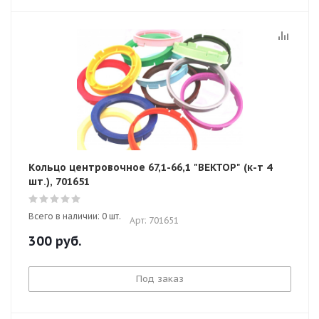
Кольцо центровочное 67,1-66,1 "ВЕКТОР" (к-т 4
шт.), 701651
Всего в наличии: 0 шт.
Арт: 701651
300
руб.
Под заказ