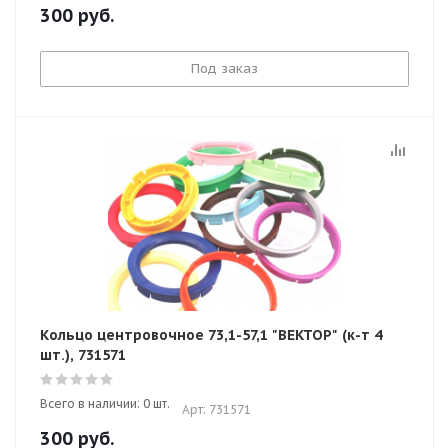
300
руб.
Под заказ
Кольцо центровочное 73,1-57,1 "ВЕКТОР" (к-т 4
шт.), 731571
Всего в наличии: 0 шт.
Арт: 731571
300
руб.