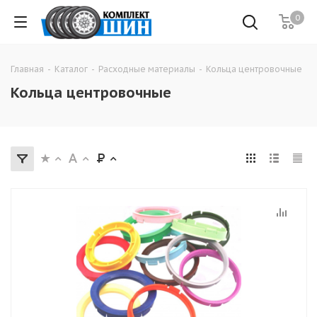
0
Главная
-
Каталог
-
Расходные материалы
-
Кольца центровочные
Кольца центровочные