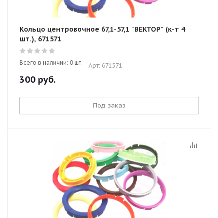
Кольцо центровочное 67,1-57,1 "ВЕКТОР" (к-т 4
шт.), 671571
Всего в наличии: 0 шт.
Арт: 671571
300
руб.
Под заказ