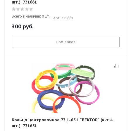
шт.), 731661
Всего в наличии: 0 шт.
Арт: 731661
300
руб.
Под заказ
Кольцо центровочное 73,1-65,1 "ВЕКТОР" (к-т 4
шт.), 731651