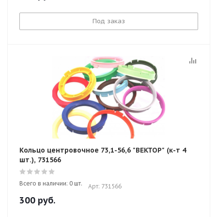
Под заказ
Кольцо центровочное 73,1-56,6 "ВЕКТОР" (к-т 4
шт.), 731566
Всего в наличии: 0 шт.
Арт: 731566
300
руб.