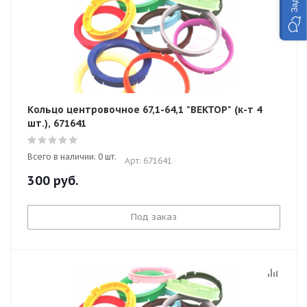
Кольцо центровочное 67,1-64,1 "ВЕКТОР" (к-т 4
шт.), 671641
Всего в наличии: 0 шт.
Арт: 671641
300
руб.
Под заказ