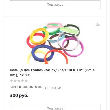
Под заказ
Кольцо центровочное 73,1-54,1 "ВЕКТОР" (к-т 4
шт.), 731541
Всего в наличии: 0 шт.
Арт: 731541
300
руб.
Под заказ