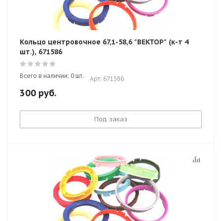
Кольцо центровочное 67,1-58,6 "ВЕКТОР" (к-т 4
шт.), 671586
Всего в наличии: 0 шт.
Арт: 671586
300
руб.
Под заказ