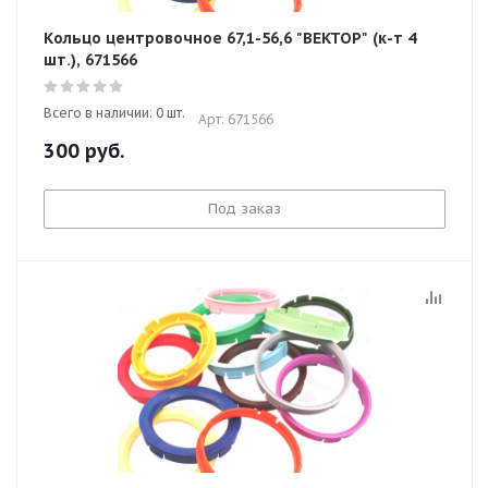
Кольцо центровочное 67,1-56,6 "ВЕКТОР" (к-т 4
шт.), 671566
Всего в наличии: 0 шт.
Арт: 671566
300
руб.
Под заказ