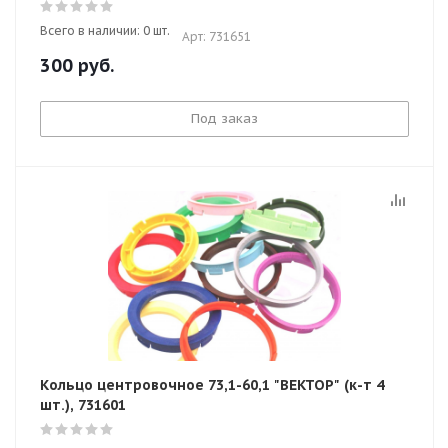
Всего в наличии: 0 шт.
Арт: 731651
300
руб.
Под заказ
Кольцо центровочное 73,1-60,1 "ВЕКТОР" (к-т 4
шт.), 731601