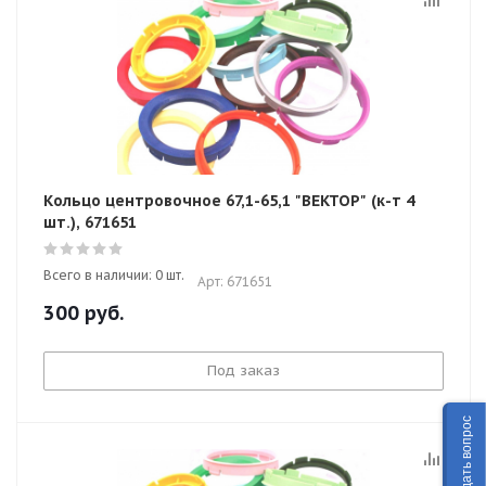
Кольцо центровочное 67,1-65,1 "ВЕКТОР" (к-т 4
шт.), 671651
Всего в наличии: 0 шт.
Арт: 671651
300
руб.
Под заказ
Задать вопрос