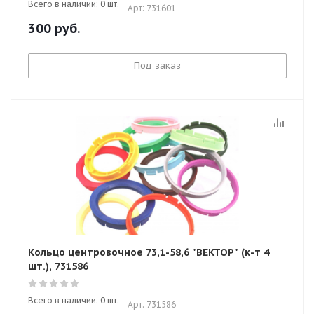
Всего в наличии: 0 шт.
Арт: 731601
300
руб.
Под заказ
Кольцо центровочное 73,1-58,6 "ВЕКТОР" (к-т 4
шт.), 731586
Всего в наличии: 0 шт.
Арт: 731586