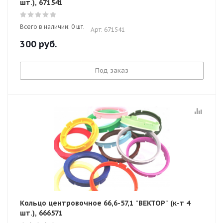
шт.), 671541
Всего в наличии: 0 шт.
Арт: 671541
300
руб.
Под заказ
Кольцо центровочное 66,6-57,1 "ВЕКТОР" (к-т 4
шт.), 666571