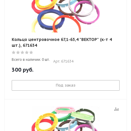
Кольцо центровочное 67,1-63,4 "ВЕКТОР" (к-т 4
шт.), 671634
Всего в наличии: 0 шт.
Арт: 671634
300
руб.
Под заказ