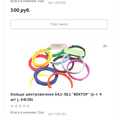
Всего в наличии: 0 шт.
Арт: 661601
300
руб.
Под заказ
Кольцо центровочное 64,1-58,1 "ВЕКТОР" (к-т 4
шт.), 641581
Всего в наличии: 0 шт.
Арт: 641581