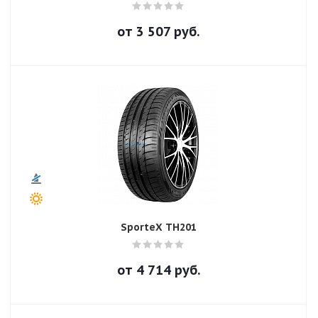
от
3 507
руб.
SporteX TH201
от
4 714
руб.