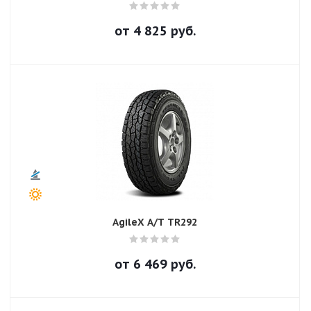
от
4 825
руб.
AgileX A/T TR292
от
6 469
руб.