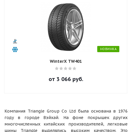
НОВИНКА
WinterX TW401
от
3 066
руб.
Компания Triangle Group Co Ltd была основана в 1976
году в городе Вэйхай. На фоне покрышек других
многочисленных китайских производителей, легковые
шины Triangle выделялись высоким качеством. Это