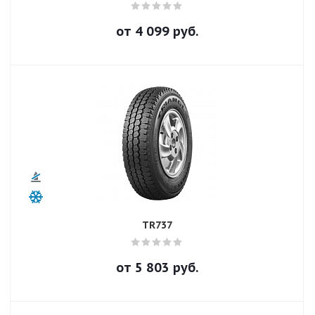
от
4 099
руб.
TR737
от
5 803
руб.