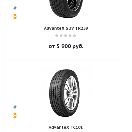
AdvanteX SUV TR259
от
5 900
руб.
AdvanteX TC101