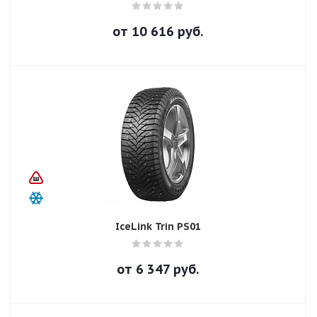
от
10 616
руб.
IceLink Trin PS01
от
6 347
руб.