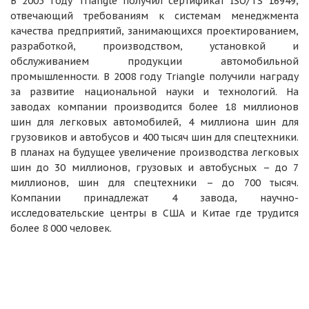
В 2005 году Triangle получил сертификат ISO/TS 16949,
отвечающий требованиям к системам менеджмента
качества предприятий, занимающихся проектированием,
разработкой, производством, установкой и
обслуживанием продукции автомобильной
промышленности. В 2008 году Triangle получили награду
за развитие национальной науки и технологий. На
заводах компании производится более 18 миллионов
шин для легковых автомобилей, 4 миллиона шин для
грузовиков и автобусов и 400 тысяч шин для спецтехники.
В планах на будущее увеличение производства легковых
шин до 30 миллионов, грузовых и автобусных – до 7
миллионов, шин для спецтехники – до 700 тысяч.
Компании принадлежат 4 завода, научно-
исследовательские центры в США и Китае где трудится
более 8 000 человек.