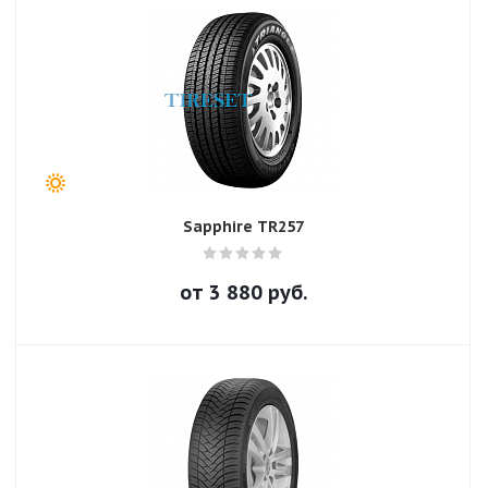
Sapphire TR257
от
3 880
руб.