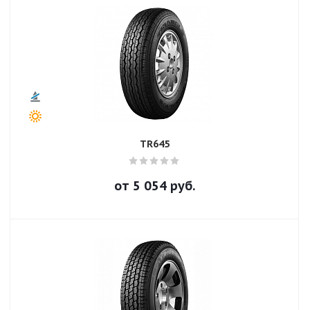
TR645
от
5 054
руб.