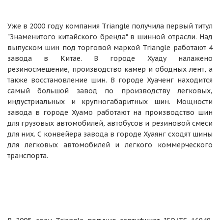
Уже в 2000 году компания Triangle получила первый титул
"Знаменитого китайского бренда" в шинной отрасли. Над
выпуском шин под торговой маркой Triangle работают 4
завода в Китае. В городе Хуаду налажено
резиносмешение, производство камер и ободных лент, а
также восстановление шин. В городе Хуаченг находится
самый большой завод по производству легковых,
индустриальных и крупногабаритных шин. Мощности
завода в городе Хуамо работают на производство шин
для грузовых автомобилей, автобусов и резиновой смеси
для них. С конвейера завода в городе Хуаянг сходят шины
для легковых автомобилей и легкого коммерческого
транспорта.