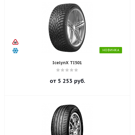
НОВИНКА
IcelynX TI501
от
5 253
руб.