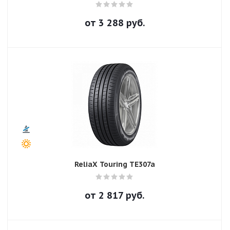
от
3 288
руб.
ReliaX Touring TE307a
от
2 817
руб.