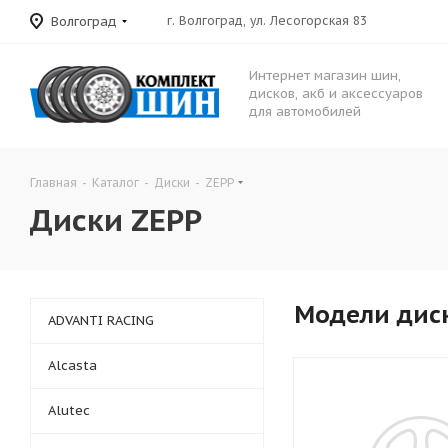
Волгоград
г. Волгоград, ул. Лесогорская 83
Интернет магазин шин,
дисков, акб и аксессуаров
для автомобилей
Главная
-
Каталог
-
Диски
-
ZEPP
Диски ZEPP
Модели дис
ADVANTI RACING
Alcasta
Alutec