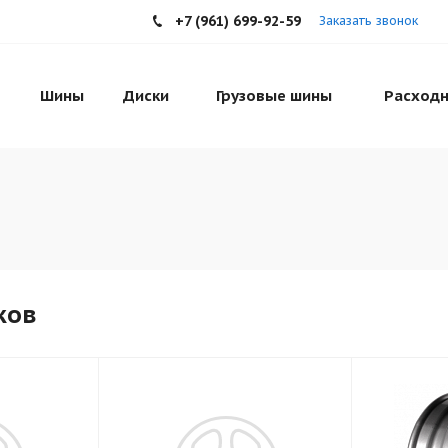
+7 (961) 699-92-59
Заказать звонок
Шины
Диски
Грузовые шины
Расходн
ков