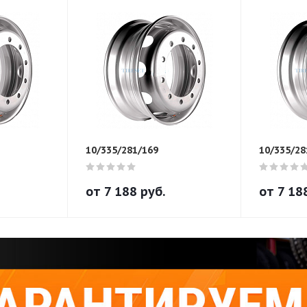
10/335/281/169
10/335/28
от
7 188
руб.
от
7 18