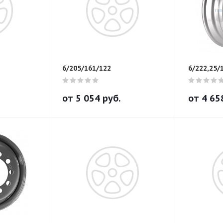
6/205/161/122
6/222,25/
от
5 054
руб.
от
4 65