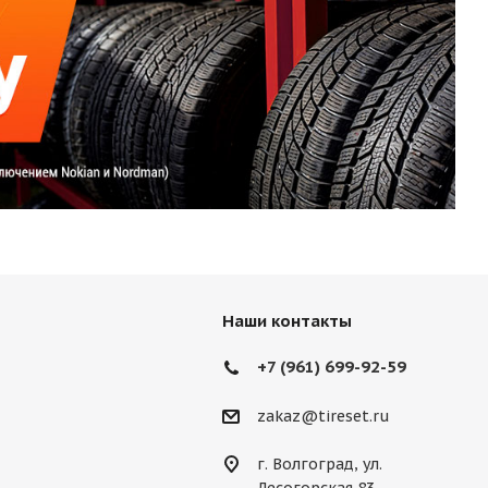
Наши контакты
+7 (961) 699-92-59
zakaz@tireset.ru
г. Волгоград, ул.