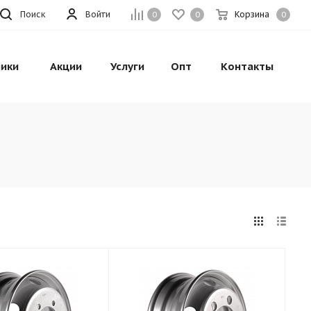
Поиск
Войти
Корзина
0
0
0
ики
Акции
Услуги
Опт
Контакты