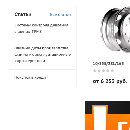
Статьи
Все статьи
Системы контроля давления
в шинах TPMS
Влияние даты производства
шин на их эксплуатационные
характеристики
10/335/281/165
Покупки в кредит
от
6 233
руб.