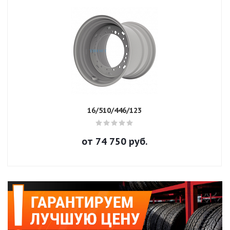
16/510/446/123
от
74 750
руб.