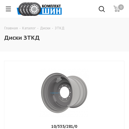
0
Главная
-
Каталог
-
Диски
-
ЗТКД
Диски ЗТКД
10/335/281/0