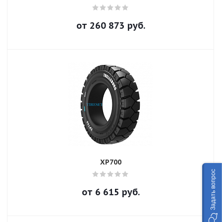
от
260 873
руб.
XP700
Задать вопрос
от
6 615
руб.