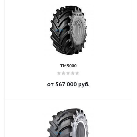
TM3000
от
567 000
руб.