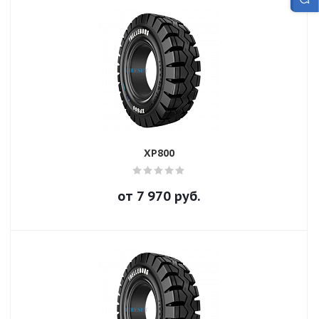
XP800
от
7 970
руб.