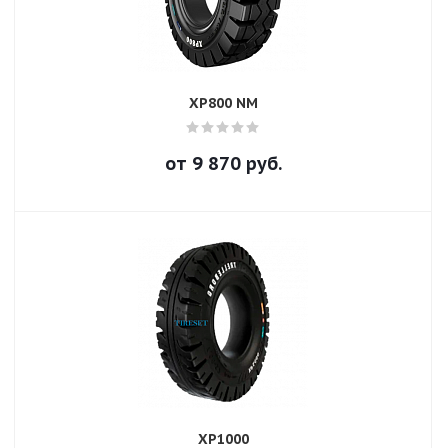
XP800 NM
от
9 870
руб.
XP1000