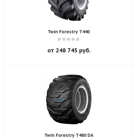
Twin Forestry T440
от
248 745
руб.
Twin Forestry T480 DA