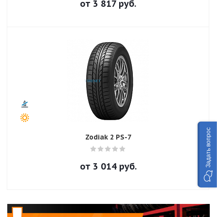
от
3 817
руб.
Задать вопрос
Zodiak 2 PS-7
от
3 014
руб.