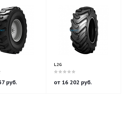
L2G
37
руб.
от
16 202
руб.