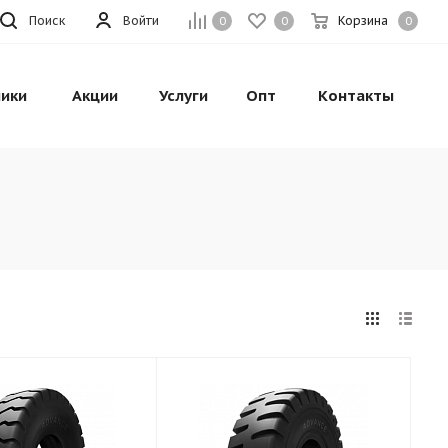
Поиск
Войти
Корзина
0
0
0
ики
Акции
Услуги
Опт
Контакты