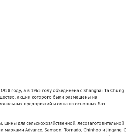
1958 году, а в 1965 году объединена с Shanghai Ta Chung
бщество, акции которого были размещены на
иональных предприятий и одна из основных баз
, шины для сельскохозяйственной, лесозаготовительной
марками Advance, Samson, Tornado, Chinhoo и Jingang. С