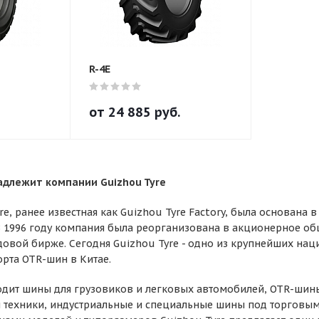
R-4E
от
24 885
руб.
адлежит компании Guizhou Tyre
e, ранее известная как Guizhou Tyre Factory, была основана в 
 В 1996 году компания была реорганизована в акционерное о
вой бирже. Сегодня Guizhou Tyre - одно из крупнейших нац
орта OTR-шин в Китае.
одит шины для грузовиков и легковых автомобилей, OTR-шины
 техники, индустриальные и специальные шины под торговыми 