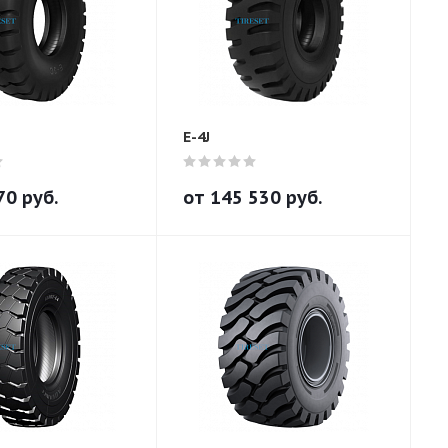
E-4J
70
руб.
от
145 530
руб.