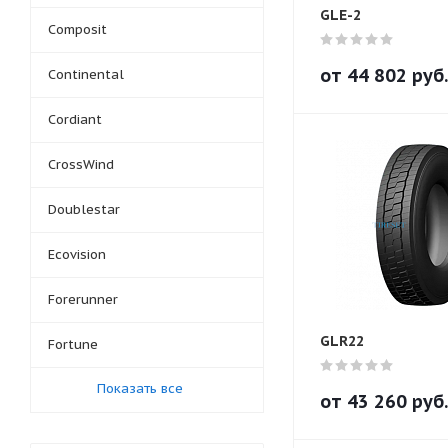
GLE-2
Composit
от
44 802
руб.
Continental
Cordiant
CrossWind
Doublestar
Ecovision
Forerunner
GLR22
Fortune
Показать все
от
43 260
руб.