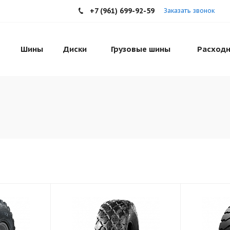
+7 (961) 699-92-59
Заказать звонок
Шины
Диски
Грузовые шины
Расходн
н