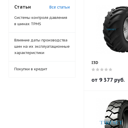
Статьи
Все статьи
Системы контроля давления
в шинах TPMS
Влияние даты производства
шин на их эксплуатационные
характеристики
I3D
Покупки в кредит
от
9 377
руб.