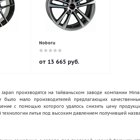
Noboru
от
13 665
руб.
 Japan производятся на тайваньском заводе компании Mina
е было мало производителей предлагающих качественны
шение с помощью которого удалось снизить цену продукции
 технологии литья под высоким давлением получившей назва