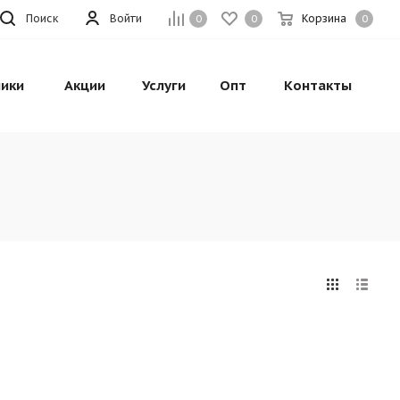
Поиск
Войти
Корзина
0
0
0
ики
Акции
Услуги
Опт
Контакты