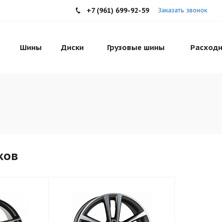
+7 (961) 699-92-59
Заказать звонок
Шины
Диски
Грузовые шины
Расходн
ков