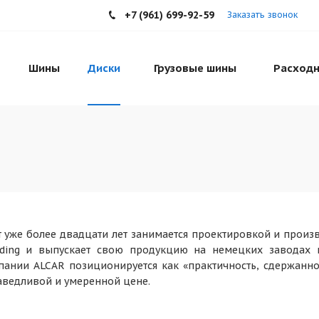
+7 (961) 699-92-59
Заказать звонок
Шины
Диски
Грузовые шины
Расходн
 уже более двадцати лет занимается проектировкой и произв
ding и выпускает свою продукцию на немецких заводах в 
ании ALCAR позиционируется как «практичность, сдержанно
аведливой и умеренной цене.