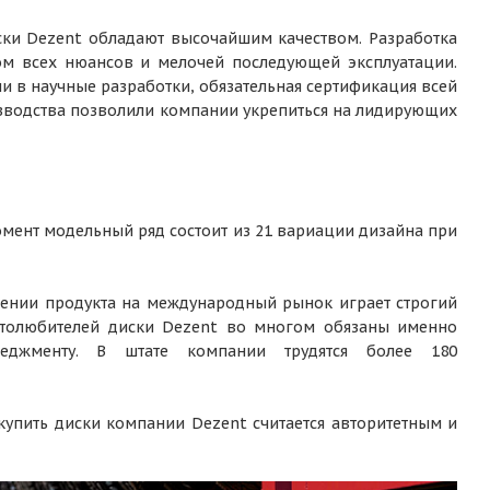
ки Dezent обладают высочайшим качеством. Разработка
том всех нюансов и мелочей последующей эксплуатации.
и в научные разработки, обязательная сертификация всей
оизводства позволили компании укрепиться на лидирующих
омент модельный ряд состоит из 21 вариации дизайна при
ении продукта на международный рынок играет строгий
втолюбителей диски Dezent во многом обязаны именно
неджменту. В штате компании трудятся более 180
купить диски компании Dezent считается авторитетным и