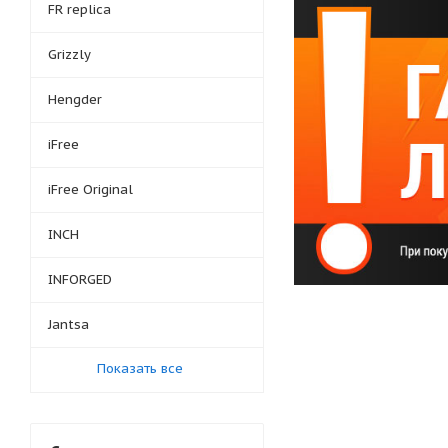
FR replica
Grizzly
Hengder
iFree
iFree Original
INCH
INFORGED
Jantsa
Показать все