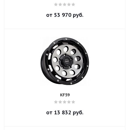
от
53 970
руб.
KF59
от
13 832
руб.