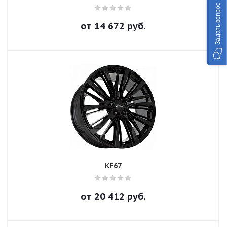
Задать вопрос
от
14 672
руб.
KF67
от
20 412
руб.