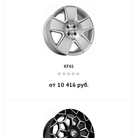
KF61
от
10 416
руб.