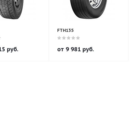
FTH135
15
руб.
от
9 981
руб.