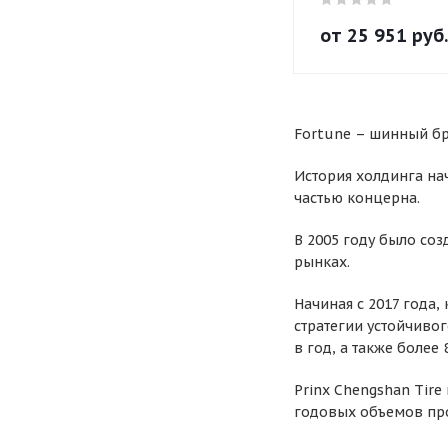
от
25 951
руб.
Fortune – шинный бр
История холдинга на
частью концерна.
В 2005 году было со
рынках.
Начиная с 2017 года,
стратегии устойчиво
в год, а также более
Prinx Chengshan Tir
годовых объемов про