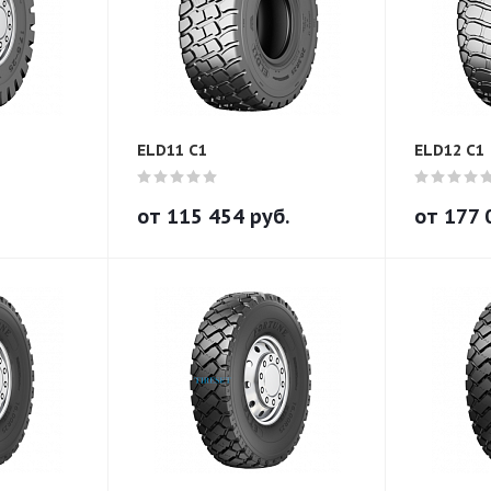
ELD11 C1
ELD12 C1
от
115 454
руб.
от
177 