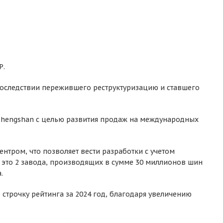
Р.
впоследствии пережившего реструктуризацию и ставшего
 Chengshan с целью развития продаж на международных
нтром, что позволяет вести разработки с учетом
– это 2 завода, производящих в сумме 30 миллионов шин
.
строчку рейтинга за 2024 год, благодаря увеличению