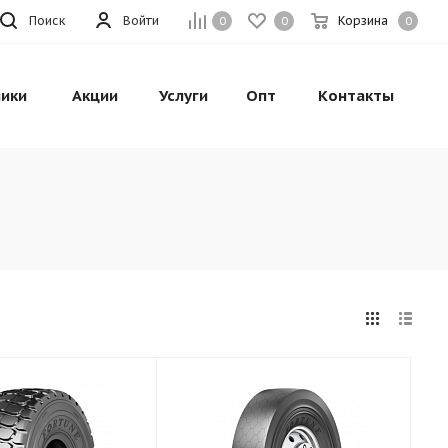
Поиск
Войти
Корзина
0
0
0
ики
Акции
Услуги
Опт
Контакты