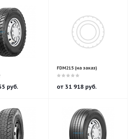
FDM215 (на заказ)
55
руб.
от
31 918
руб.