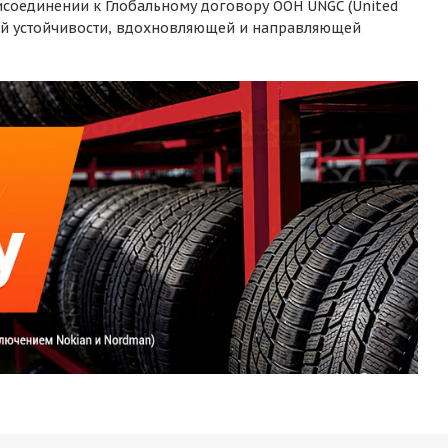
рисоединении к Глобальному договору ООН UNGC (United
ной устойчивости, вдохновляющей и направляющей