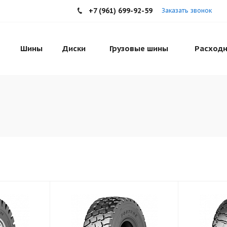
+7 (961) 699-92-59
Заказать звонок
Шины
Диски
Грузовые шины
Расходн
н