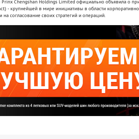
я Prinx Chengshan Holdings Limited официально объявила о п
act) - крупнейшей в мире инициативы в области корпоратив
 на согласование своих стратегий и операций.