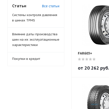
Статьи
Все статьи
Системы контроля давления
в шинах TPMS
Влияние даты производства
шин на их эксплуатационные
характеристики
FAR603+
Покупки в кредит
от
20 262
руб.