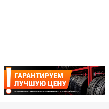
Шины Tracmax 275/60R20 116T XL X-Privilo S360
TL
Всего в наличии: 14 шт.
Подробнее