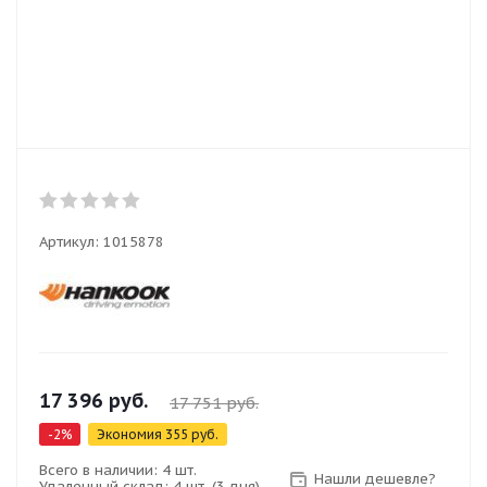
Артикул:
1015878
17 396
руб.
17 751
руб.
-
2
%
Экономия
355
руб.
Всего в наличии: 4 шт.
Нашли дешевле?
Удаленный склад: 4 шт. (3 дня)