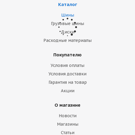
Каталог
Шины
Грузовые шины
Диски
Шины Yokohama 275/60R20 116Q iceGuard
Расходные материалы
Studless G075 TL
Покупателю
Всего в наличии: 8 шт.
Условия оплаты
Условия доставки
Подробнее
Гарантия на товар
Акции
О магазине
Новости
Магазины
Статьи