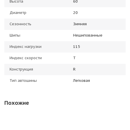
Высота
60
Диаметр
20
Сезонность
Зимняя
Шипы
Нешипованные
Индекс нагрузки
115
Индекс скорости
T
Конструкция
R
Тип автошины
Легковая
Похожие